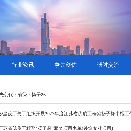
行业资讯
争先创优
研讨交流
先创优
省级
扬子杯
乡建设厅关于组织开展2023年度江苏省优质工程奖扬子杯申报工
度江苏省优质工程奖“扬子杯”获奖项目名单(装饰专业项目)