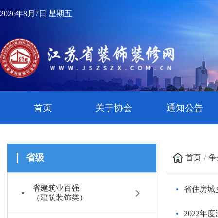
2026年8月7日 星期五
首页
关于协会
通知公告
省级
首页
争
省建筑业百强
省住房城
（建筑装饰类）
2022年