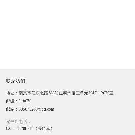
联系我们
地址：南京市江东北路388号正泰大厦三单元2617～2620室
邮编：210036
邮箱：605675280@qq.com
秘书处电话：
025—84208718（兼传真）