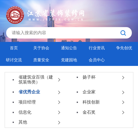
首页
关于协会
通知公告
行业资讯
争先创优
研讨交流
质量安全
党建园地
会员中心
省建筑业百强（建
扬子杯
筑装饰类）
省优秀企业
企业家
项目经理
科技创新
信息化
金石奖
其他