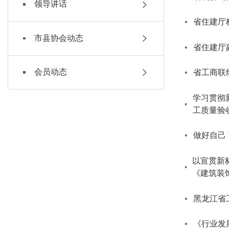
领导讲话
省住建厅
市县协会动态
省住建厅
会员动态
省工商联
学习贯彻
工质量验
做好自己
以宣贯新
《建筑装
黑龙江省
《行业发