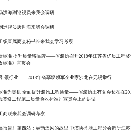
杨洪海副巡视员来我会调研
副巡视员唐世海来我会调研
组织直属商会秘书长来我会学习考察
新标准 提升质量铸品牌——省装协召开2018年江苏省优质工程
收标准》宣贯会
 引领行业——2018年省幕墙领军企业家沙龙在无锡举行
标准为契机 全面提升装饰工程质量——省装协王有党会长在在201
饰装修工程施工质量验收标准》宣贯会上的讲话
工商联来我会调研考察
展报告》第四站：吴韵汉风的故里 中装协幕墙工程分会调研江苏