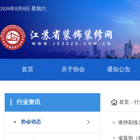
2026年8月8日 星期六
首页
关于协会
通知公告
行业资讯
首页
行
协会动态
谁持彩练
省装协（