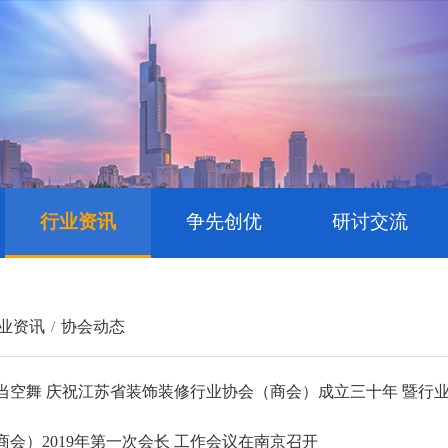
行业资讯
争先创优
研讨交流
业资讯
协会动态
当空舞 庆祝江苏省装饰装修行业协会（商会）成立三十年 暨行
商会）2019年第一次会长 工作会议在南京召开