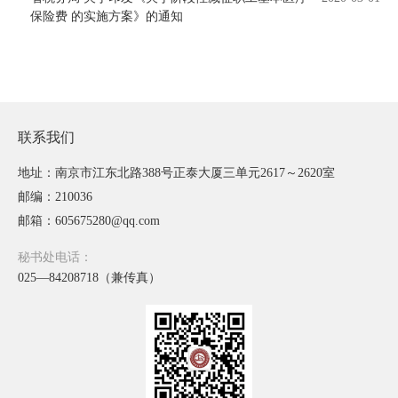
保险费 的实施方案》的通知
联系我们
地址：南京市江东北路388号正泰大厦三单元2617～2620室
邮编：210036
邮箱：605675280@qq.com
秘书处电话：
025—84208718（兼传真）