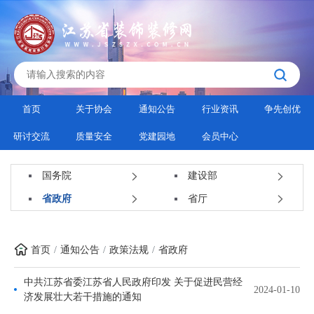
首页
关于协会
通知公告
行业资讯
争先创优
研讨交流
质量安全
党建园地
会员中心
国务院
建设部
省政府
省厅
首页
通知公告
政策法规
省政府
中共江苏省委江苏省人民政府印发 关于促进民营经
2024-01-10
济发展壮大若干措施的通知