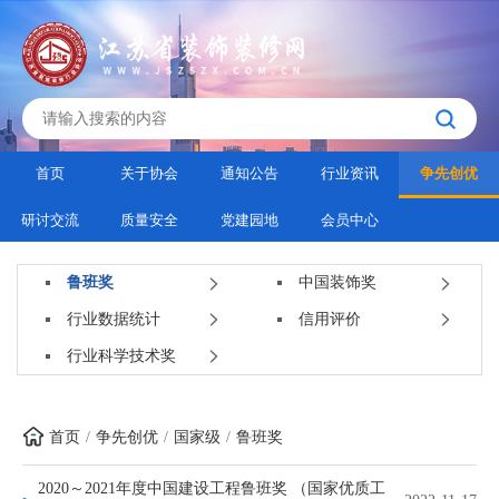
首页
关于协会
通知公告
行业资讯
争先创优
研讨交流
质量安全
党建园地
会员中心
鲁班奖
中国装饰奖
行业数据统计
信用评价
行业科学技术奖
首页
争先创优
国家级
鲁班奖
2020～2021年度中国建设工程鲁班奖 （国家优质工