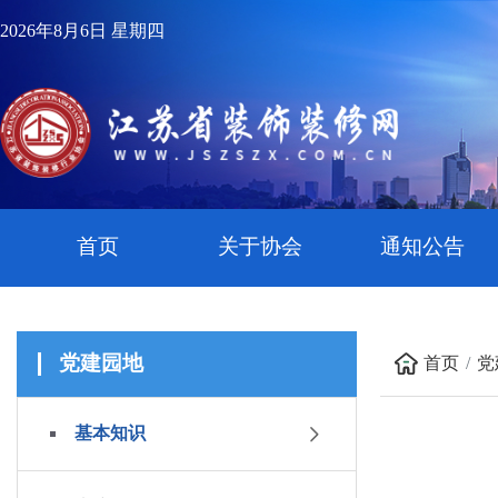
2026年8月6日 星期四
首页
关于协会
通知公告
党建园地
首页
党
基本知识