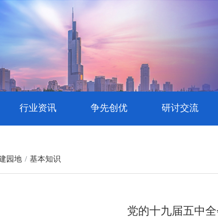
行业资讯
争先创优
研讨交流
建园地
基本知识
党的十九届五中全