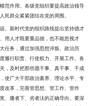
模范作用。各级党组织要提高政治领导
人民群众紧紧团结在党的周围。
设。新时代党的组织路线提出坚持德才
、用人才既要重品德，也不能忽视才
大任务，通过加强思想淬炼、政治历
度履行职责、行使权力、开展工作。各
关，及时把那些愿干事、真干事、干成
，使广大干部政治素养、理论水平、专
度改革，完善管思想、管工作、管作
奖、庸者下、劣者汰的正确导向。要深