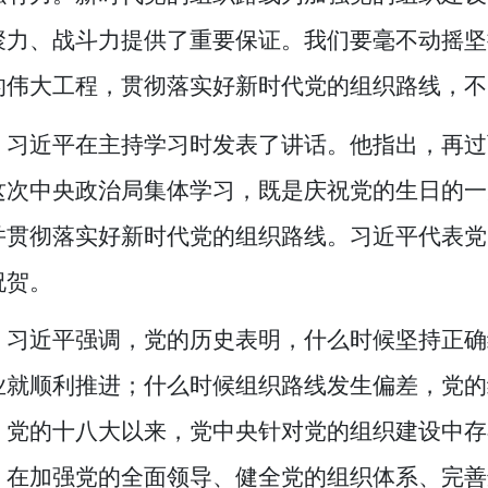
聚力、战斗力提供了重要保证。我们要毫不动摇坚
的伟大工程，贯彻落实好新时代党的组织路线，不
习近平在主持学习时发表了讲话。他指出，再过
这次中央政治局集体学习，既是庆祝党的生日的一
并贯彻落实好新时代党的组织路线。习近平代表党
祝贺。
习近平强调，党的历史表明，什么时候坚持正确
业就顺利推进；什么时候组织路线发生偏差，党的
。党的十八大以来，党中央针对党的组织建设中存
，在加强党的全面领导、健全党的组织体系、完善