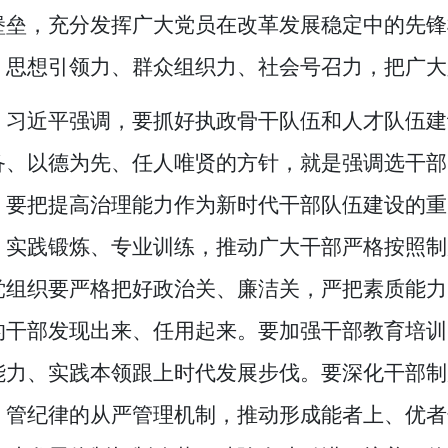
堡垒，充分发挥广大党员在改革发展稳定中的先锋
、思想引领力、群众组织力、社会号召力，把广大
习近平强调，要抓好执政骨干队伍和人才队伍建
备、以德为先、任人唯贤的方针，就是强调选干部
。要把提高治理能力作为新时代干部队伍建设的重
、实践锻炼、专业训练，推动广大干部严格按照制
党组织要严格把好政治关、廉洁关，严把素质能力
的干部发现出来、任用起来。要加强干部教育培训
能力、实践本领跟上时代发展步伐。要深化干部制
、管纪律的从严管理机制，推动形成能者上、优者