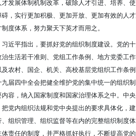
人才发展体制机制改革，破除人才引进、培养、使
障碍，实行更加积极、更加开放、更加有效的人才
才制度体系，努力聚天下英才而用之。
习近平指出，要抓好党的组织制度建设。党的十
政治生活若干准则、党组工作条例、地方党委工作
以及农村、国企、机关、高校基层党组织工作条例
十九届四中全会把健全维护党的集中统一的组织制
要内容，纳入国家制度和国家治理体系之中。中央
，把党内组织法规和党中央提出的要求具体化，建
行、组织管理、组织监督等在内的完整组织制度体
主体责任的制度，并严格抓好执行，不断提高党的