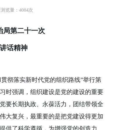
浏览量：4084次
治局第二十一次
讲话精神
和贯彻落实新时代党的组织路线”举行第
习时强调，组织建设是党的建设的重要
党要长期执政、永葆活力，团结带领全
伟大复兴，最重要的是把党建设得更加
提供了科学遵循，为增强党的创造力、