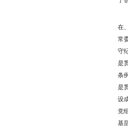
在
常
守
是
条
是
设
党
基