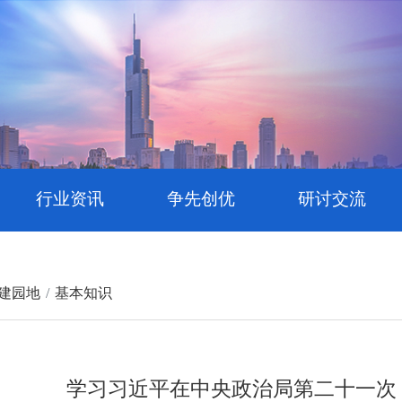
行业资讯
争先创优
研讨交流
建园地
基本知识
学习习近平在中央政治局第二十一次