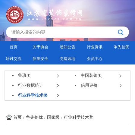
首页
关于协会
通知公告
行业资讯
争先创优
研讨交流
质量安全
党建园地
会员中心
鲁班奖
中国装饰奖
行业数据统计
信用评价
行业科学技术奖
首页
争先创优
国家级
行业科学技术奖