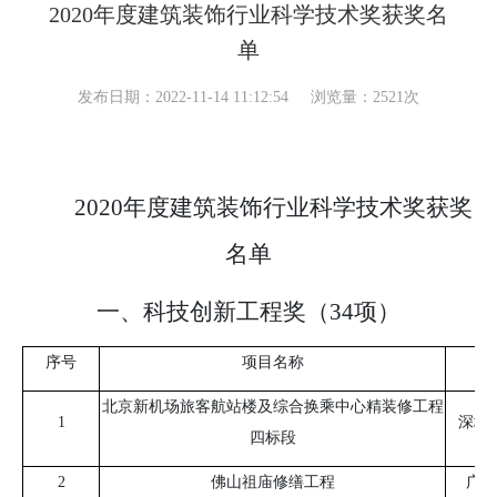
2020年度建筑装饰行业科学技术奖获奖名
单
发布日期：2022-11-14 11:12:54
浏览量：2521次
2020年度建筑装饰行业科学技术奖获奖
名单
一、科技创新工程奖（34项）
序号
项目名称
北京新机场旅客航站楼及综合换乘中心精装修工程
1
深圳
四标段
2
佛山祖庙修缮工程
广东