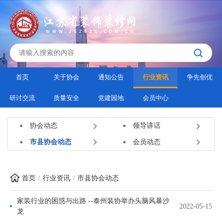
首页
关于协会
通知公告
行业资讯
争先创优
研讨交流
质量安全
党建园地
会员中心
协会动态
领导讲话
市县协会动态
会员动态
首页
行业资讯
市县协会动态
家装行业的困惑与出路 --泰州装协举办头脑风暴沙
2022-05-15
龙