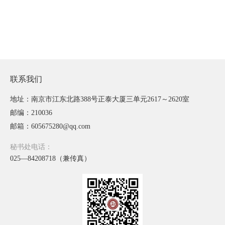
联系我们
地址：南京市江东北路388号正泰大厦三单元2617～2620室
邮编：210036
邮箱：605675280@qq.com
秘书处电话：
025—84208718（兼传真）