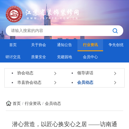
首页
关于协会
通知公告
行业资讯
争先创优
研讨交流
质量安全
党建园地
会员中心
协会动态
领导讲话
市县协会动态
会员动态
首页
行业资讯
会员动态
潜心营造，以匠心换安心之居 ——访南通