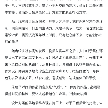
于生活，不能脱离生活。满足业主对空间的需求，是设计工作的基
本前提，然而超出预期值的设计方案才能真正打动对方。
品元现有设计师近
40
名，注重人才培养，施行严格的末位淘汰
制，现实内循环，打造内生动力。朱建平表示，成为一名优秀的主
案设计师，需要沉淀五年以上时间。只有把心静下来，才能创作出
好的作品。
随者经济社会高速发展，物质财富丰富之后，人们对于居住环
境提出了更高的享受要求，设计风格多元化也就此产生。朱建平从
来不给自己和团队设限，从各种设计元素和设计风格中博采众长。
作为设计师要更多地考虑业主的需求和偏好，把握好空间、形体、
色彩以及虚实关系、组合功能、意境创造，达成整体的和谐统一。
朱建平对好的作品的定义是“气质”。“一件好的作品，必须经
得起时间的检验，要让人越看越心生欢喜。”他如此说道。
设计方案的落地最终表现在施工上。对于工程质量的把控，朱