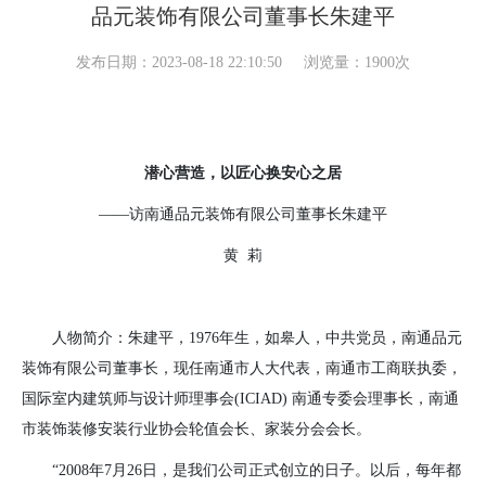
品元装饰有限公司董事长朱建平
发布日期：2023-08-18 22:10:50
浏览量：1900次
潜心营造，以匠心换安心之居
——访南通品元装饰有限公司董事长朱建平
黄
莉
人物简介：朱建平，
1976
年生，如皋人，中共党员，南通品元
装饰有限公司董事长，现任南通市人大代表，南通市工商联执委，
国际室内建筑师与设计师理事会
(ICIAD)
南通专委会理事长，南通
市装饰装修安装行业协会轮值会长、家装分会会长。
“
2008
年
7
月
26
日，是我们公司正式创立的日子。以后，每年都